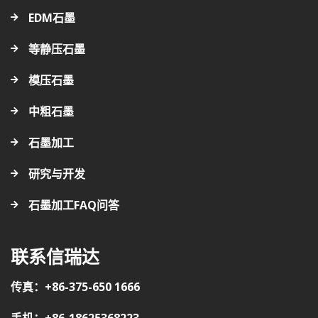
EDM石墨
等静压石墨
模压石墨
中粗石墨
石墨加工
研究与开发
石墨加工FAQ问答
联系信瑞达
传真：+86-375-650 1666
手机：+86-18625368223