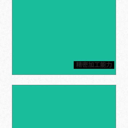
信瑞达拥有先进的数控机床、CNC加工中心和雕刻机等加
工设备，能够满足客户对石墨加工件高精度的要求，所有
精密加工能力
产品均按照图纸进行加工。