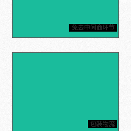
信瑞达提供石墨原材料以及加工部件。厂家直销，货源有
保障，免去中间商困扰，价格公道合理，保质保量管售
免去中间商环节
后，为您提供一站式石墨解决方案。
内包装采用真空包装以及缓冲气泡袋双重保护，外包装采
用五层瓦楞纸箱/木箱双重保险，结实耐用，确保产品的
包装物流
运输保障，为客户提供合理节省的运输方案。