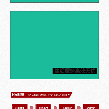
石墨产品加工应用经验超25年，您只需提供加工件图
纸，信瑞达就可以为您定制石墨部件，严格按照工期执
行，让您轻松坐等收货。信瑞达推进24小时内标准化售
后服务体系，一旦发现质量问题，包邮费换货，为您解决
售后服务高效无忧
后顾之忧。