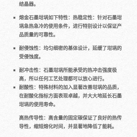
结晶器。
熔金石墨坩埚如下特性：热稳定性：针对石墨坩
埚急热急冷的使用条件，进行特别设计以保证产
品质量的可靠性。
耐侵蚀性：均匀细密的基体设计，延缓了坩埚的
受侵蚀度。
耐冲击性：石墨坩埚所能承受的热冲击强度极
高，所以任何工艺处理都可以放心进行。
耐酸性：特殊材料的加入显著改善坩埚的品质，
在耐酸化指标方面表现卓越，并大大地延长石墨
坩埚的使用寿命。
高热传导性：高含量的固定碳保证了良好的热传
导性，缩短熔化时间，并显著地降低了能耗。