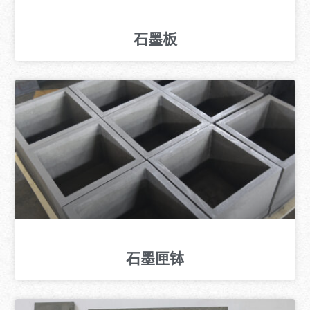
石墨板
石墨匣钵