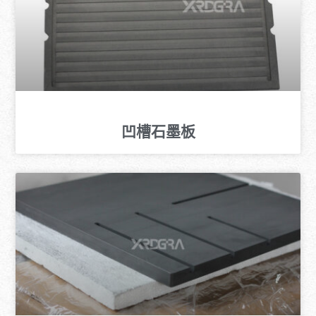
凹槽石墨板