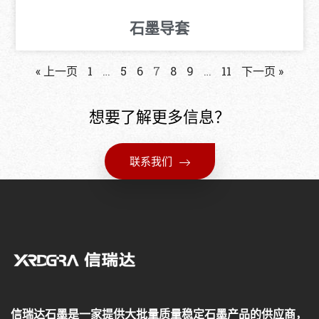
石墨导套
« 上一页
1
…
5
6
7
8
9
…
11
下一页 »
想要了解更多信息？
联系我们
信瑞达石墨是一家提供大批量质量稳定石墨产品的供应商，