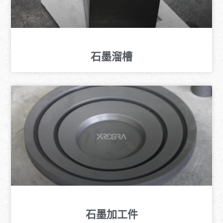
石墨溜槽
石墨加工件