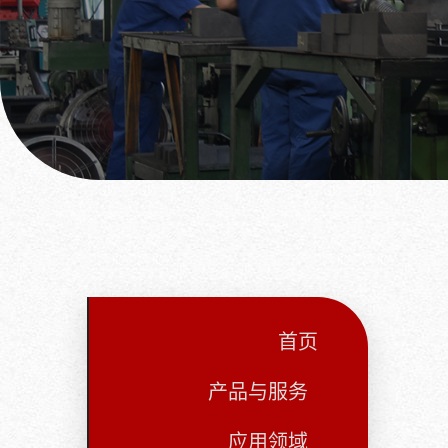
首页
产品与服务
应用领域