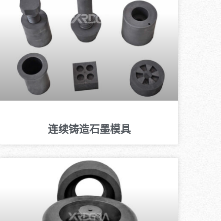
连续铸造石墨模具