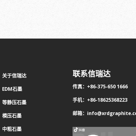
联系信瑞达
关于信瑞达
传真：+86-375-650 1666
EDM石墨
手机：+86-18625368223
等静压石墨
邮箱：info@xrdgraphite.
模压石墨
中粗石墨