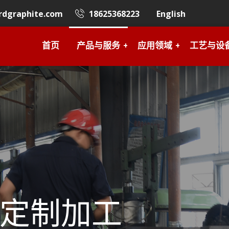
rdgraphite.com
18625368223
English
首页
产品与服务
应用领域
工艺与设
定制加工