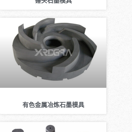
锤头石墨模具
有色金属冶炼石墨模具