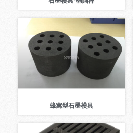
石墨模具-椭圆棒
蜂窝型石墨模具