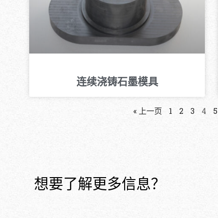
连续浇铸石墨模具
« 上一页
1
2
3
4
5
想要了解更多信息？