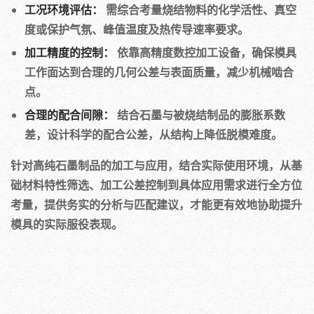
工况环境评估：
需综合考量烧结物料的化学活性、真空
度或保护气氛、峰值温度及热传导速率要求。
加工精度的控制：
依靠高精度数控加工设备，确保模具
工作面达到合理的几何公差与表面质量，减少机械啮合
点。
合理的配合间隙：
结合石墨与被烧结制品的膨胀系数
差，设计科学的配合公差，从结构上降低脱模难度。
针对高纯石墨制品的加工与应用，结合实际使用环境，从基
础材料特性筛选、加工公差控制到具体应用需求进行全方位
考量，提供务实的分析与匹配建议，才能更有效地协助提升
模具的实际服役表现。