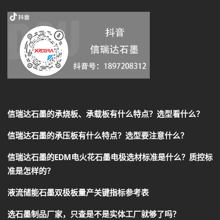
信瑞达石墨的承烧板、承载板有什么特点？选型看什么？
信瑞达石墨的承压板有什么特点？选型要注意什么？
信瑞达石墨的EDM电火花石墨电极选材标准是什么？质控标
准是怎样的？
液流储能石墨双极板量产关键指标参考表
选石墨制品厂家，只查是不是实体工厂就够了吗？