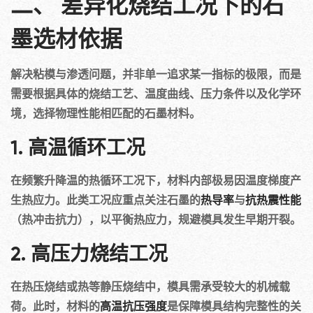
二、 差异化烧结工况下的石
墨选材依据
解决粘模与渗透问题，并非单一追求某一指标的极限，而是
需要根据具体的烧结工艺、温度曲线、压力条件以及化学环
境，选择物理性能相匹配的石墨材料。
1. 高温循环工况
在频繁升降温的热循环工况下，材料内部极易因温度梯度产
生热应力。此类工况应重点关注石墨的
热导率
与
抗热震性能
（热冲击抗力），以平衡热应力，规避模具发生早期开裂。
2. 高压力烧结工况
在热压烧结或热等静压烧结中，模具需承受较大的机械载
荷。此时，材料的
高温抗压强度
是保障模具结构完整性的关