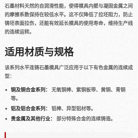
石墨材料天然的自润滑性能，使得模具内壁与凝固金属之间
的摩擦系数保持在较低水平。这不仅降低了拉坯阻力，防止
铸坯表面拉伤，还能有效延长模具的使用寿命，维持生产线
的连续运转。
适用材质与规格
该系列水平连铸石墨模具广泛应用于以下有色金属的连续成
型：
铜及铜合金系列：
无氧铜棒、紫铜板带、黄铜、青铜
等。
铝及铝合金系列：
铝棒、异型铝材等。
贵金属及其他行业：
部分特殊合金的连续铸造。