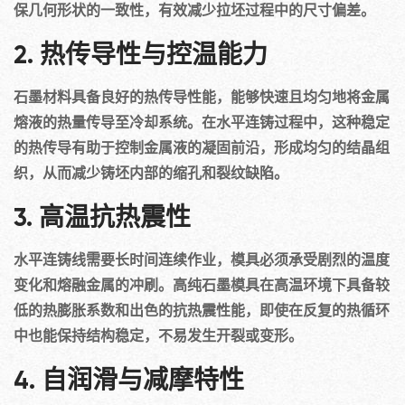
保几何形状的一致性，有效减少拉坯过程中的尺寸偏差。
2. 热传导性与控温能力
石墨材料具备良好的热传导性能，能够快速且均匀地将金属
熔液的热量传导至冷却系统。在水平连铸过程中，这种稳定
的热传导有助于控制金属液的凝固前沿，形成均匀的结晶组
织，从而减少铸坯内部的缩孔和裂纹缺陷。
3. 高温抗热震性
水平连铸线需要长时间连续作业，模具必须承受剧烈的温度
变化和熔融金属的冲刷。高纯石墨模具在高温环境下具备较
低的热膨胀系数和出色的抗热震性能，即使在反复的热循环
中也能保持结构稳定，不易发生开裂或变形。
4. 自润滑与减摩特性