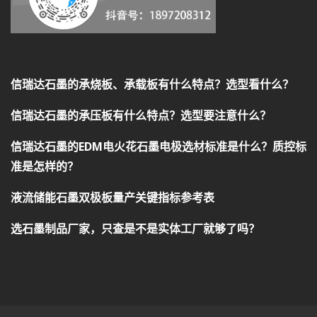
信瑞达石墨的承烧板、承载板有什么特点？选型看什么？
信瑞达石墨的承压板有什么特点？选型要注意什么？
信瑞达石墨的EDM电火花石墨电极选材标准是什么？质控标
准是怎样的？
液流储能石墨双极板量产关键指标参考表
选石墨制品厂家，只查是不是实体工厂就够了吗？