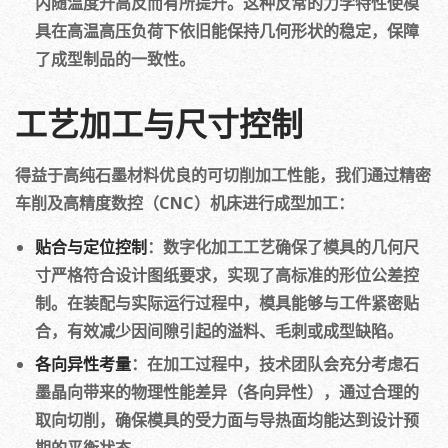
内随温度升高反而有所提升。这种反常的力学特性使模
具在高温高压负荷下依旧能保持几何形状的稳定，保障
了成型制品的一致性。
工艺加工与尺寸控制
得益于高纯石墨材料优良的可切削加工性能，我们通过精密
车削及高精度数控（CNC）机床进行成型加工：
贴合与定位控制
：数字化加工工艺确保了模具的几何尺
寸严格符合设计图纸要求，实现了高标准的形位公差控
制。在装配与实际运行过程中，模具能够与工件紧密贴
合，有效减少因间隙引起的溢料、毛刺或成型缺陷。
各向异性考量
：在加工过程中，技术团队会充分考虑石
墨晶向带来的物理性能差异（各向异性），通过合理的
取向切削，确保模具的受力面与导热面均能达到设计预
期的平衡状态。