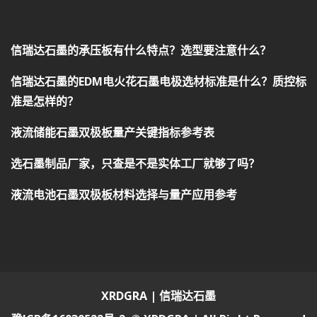
信瑞达石墨的承压板有什么特点？选型要注意什么？
信瑞达石墨的EDM电火花石墨电极选材标准是什么？质控标
准是怎样的？
液流储能石墨双极板量产关键指标参考表
选石墨制品厂家，只查是不是实体工厂就够了吗？
液流电池石墨双极板材料选择与量产应用参考
XRDGRA | 信瑞达石墨