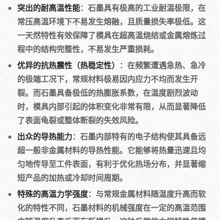
突出的耐高温性能
：石墨具有极高的工业耐温极限，在
常压高温环境下不易发生熔融，且质量损失率极低。这
一天然特性有效保障了模具在超高温烧结或金属熔炼过
程中的结构完整性，不易发生严重损耗。
优异的抗热震性（热稳定性）
：在频繁遭遇急热、急冷
的极端工况下，常规材料极易因内应力不均而发生开
裂。而石墨具备极低的热膨胀系数，在温度剧烈波动
时，模具内部引起的体积变化非常有限，从而显著降低
了表面龟裂或整体断裂的失效风险。
出众的导热能力
：石墨内部特有的电子结构使其具备远
超一般非金属材料的导热性能。它能够将热量迅速且均
匀地传导至工件表面，有利于优化热场分布，并显著缩
短产品的加热或冷却时间周期。
特殊的高温力学强度
：与常规金属材料随温度升高而软
化的特性不同，石墨材料的机械强度在一定的高温范围