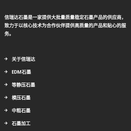
信瑞达石墨是一家提供大批量质量稳定石墨产品的供应商，
致力于以核心技术为合作伙伴提供高质量的产品和贴心的服
务。
关于信瑞达
EDM石墨
等静压石墨
模压石墨
中粗石墨
石墨加工