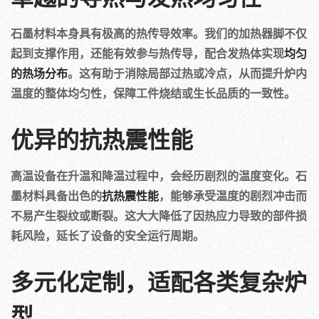
石墨材料本身具有极高的热传导效率。我们的加热器脚不仅
起到支撑作用，还能有效参与热传导，配合发热体实现
均匀
的热场分布
。这有助于消除局部过热或冷点，从而提升炉内
温度的整体均匀性，保障工件烧结或生长品质的一致性。
优异的抗热震性能
高温设备在升温和降温过程中，会经历剧烈的温度变化。石
墨材料具备出色的
抗热震性能
，能够承受温度的剧烈冲击而
不易产生裂纹或断裂。这大大降低了因热应力导致的部件损
耗风险，延长了设备的安全运行周期。
多元化定制，适配各类复杂炉
型