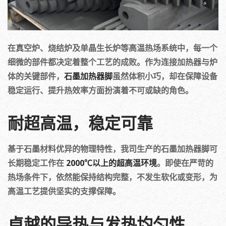
在真空炉、烧结炉及单晶生长炉等高温热场系统中，每一个
细微的部件都决定着整个工艺的成败。作为连接加热器与炉
体的关键部件，
石墨加热器脚
虽然体积小巧，却在保障设备
稳定运行、提升热效率方面扮演着不可或缺的角色。
耐超高温，稳定可靠
基于石墨材料优异的物理特性，我司生产的石墨加热器脚可
长期稳定工作在
2000℃以上的超高温环境
。即使在严苛的
热场条件下，依然能保持结构完整，不发生软化或变形，为
高温工艺提供坚实的支撑保障。
卓越的导热与发热均匀性