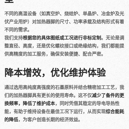
不同的高温设备（如真空炉、烧结炉、单晶炉、冶金炉及光
伏产业用炉）对加热器脚的尺寸、功率承载及结构形式有着
不同的需求。
我们支持
根据您的具体图纸或工况进行非标定制
。无论是调
整直径、高度，还是优化螺纹接口或绝缘结构，我们都能提
供高精度的加工服务，确保安装便捷、配合严密。
降本增效，优化维护体验
通过选用高纯度高强度的石墨原料并结合精密加工工艺，我
们的加热器脚具有更长的使用寿命。这不仅
减少了备件的更
换频率，降低了维护成本
，同时凭借其稳定的导电导热性
能，有助于维持设备在最佳工况下运行，从而实现
综合能耗
的降低
，为客户创造长期的经济效益。