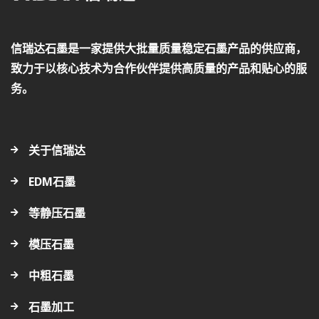
信瑞达石墨是一家提供大批量质量稳定石墨产品的供应商，
致力于以核心技术为合作伙伴提供高质量的产品和贴心的服
务。
关于信瑞达
EDM石墨
等静压石墨
模压石墨
中粗石墨
石墨加工