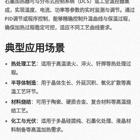
石墨加热器可与分布式控制系统（DCS）或工业温控器集
成，实现温度、电流、功率等参数的实时监测与调节。通过
PID调节或程序控制，能够精确控制升温曲线与保温过程，
确保加热过程稳定可控，适应不同工艺曲线要求。
典型应用场景
热处理工艺
：适用于高温退火、淬火、钎焊等热处理过
程。
半导体制造
：用于晶体生长、外延沉积、氧化扩散等高
温工艺环节。
材料烧结
：可用于陶瓷、硬质合金、复合材料等高温烧
结工艺。
化工与光伏
：适用于多晶硅提纯、石墨化处理、液晶材
料制备等高温加热需求。