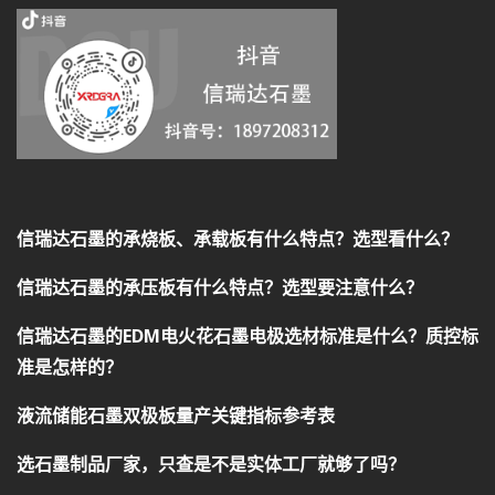
信瑞达石墨的承烧板、承载板有什么特点？选型看什么？
信瑞达石墨的承压板有什么特点？选型要注意什么？
信瑞达石墨的EDM电火花石墨电极选材标准是什么？质控标
准是怎样的？
液流储能石墨双极板量产关键指标参考表
选石墨制品厂家，只查是不是实体工厂就够了吗？