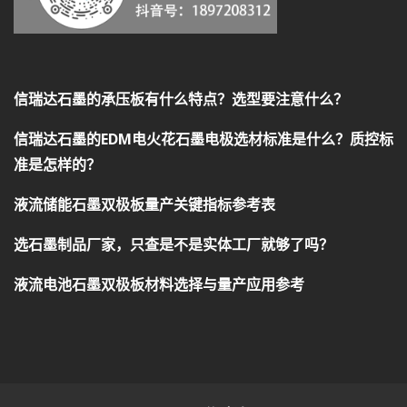
信瑞达石墨的承压板有什么特点？选型要注意什么？
信瑞达石墨的EDM电火花石墨电极选材标准是什么？质控标
准是怎样的？
液流储能石墨双极板量产关键指标参考表
选石墨制品厂家，只查是不是实体工厂就够了吗？
液流电池石墨双极板材料选择与量产应用参考