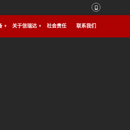
备
关于信瑞达
社会责任
联系我们