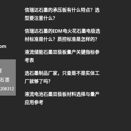
信瑞达石墨的承压板有什么特点？选
型要注意什么？
信瑞达石墨的EDM电火花石墨电极选
材标准是什么？质控标准是怎样的？
com
液流储能石墨双极板量产关键指标参
考表
选石墨制品厂家，只查是不是实体工
厂就够了吗？
液流电池石墨双极板材料选择与量产
应用参考