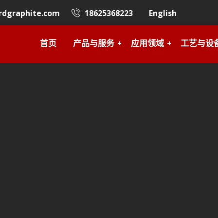
rdgraphite.com
18625368223
English
首页
产品与服务
应用领域
工艺与设