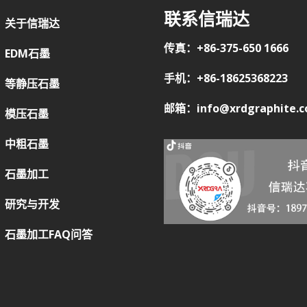
联系信瑞达
关于信瑞达
传真：+86-375-650 1666
EDM石墨
手机：+86-18625368223
等静压石墨
邮箱：info@xrdgraphite.
模压石墨
中粗石墨
石墨加工
研究与开发
石墨加工FAQ问答