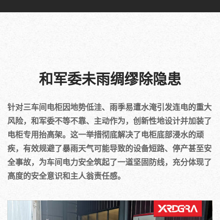
和军委未雨绸缪除隐患
针对三车间电柜因地势低洼、雨季易遭水淹引发连电的重大
风险，和军委不等不靠、主动作为，创新性地设计并加装了
电柜专用抬高架。这一举措彻底解决了电柜底部浸水的顽
疾，有效规避了暴雨天气可能导致的设备短路、停产甚至安
全事故，为车间电力安全筑起了一道坚固防线，充分体现了
高度的安全意识和主人翁责任感。