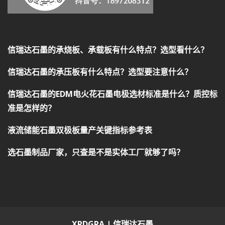
信瑞达石墨的承烧板、承载板有什么特点？选型看什么？
信瑞达石墨的承压板有什么特点？选型要注意什么？
信瑞达石墨的EDM电火花石墨电极选材标准是什么？质控标
准是怎样的？
液流储能石墨双极板量产关键指标参考表
选石墨制品厂家，只查是不是实体工厂就够了吗？
XRDGRA | 信瑞达石墨