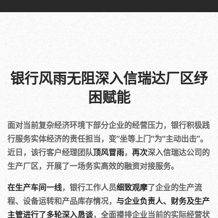
银行风雨无阻深入信瑞达厂区纾
困赋能
面对当前复杂经济环境下部分企业的经营压力，银行积极践
行服务实体经济的责任担当，变“坐等上门”为“主动出击”。
近日，该行客户经理团队
顶风冒雨
，
再次
深入信瑞达公司的
生产厂区，开展了一场务实高效的融资对接服务。
在生产车间一线
，银行工作人员
细致观摩
了企业的生产流
程、设备运转和产品库存情况，
与企业负责人、财务及生产
主管进行了多轮深入恳谈
，全面摸排企业当前的实际经营状