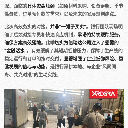
况、面临的
具体资金瓶颈
（如原材料采购、设备更新、季节
性备货、订单预付款等需求）以及未来的发展规划痛点。
此次高效务实的对接，
并非“一锤子买卖”
。银行团队现场明
确了后续对接专员和快速响应机制，
承诺将持续跟踪服务，
确保方案高效落地
。此举
切实为信瑞达公司注入了亟需的
“金融活水”
，有效缓解了其短期经营压力，保障了生产线的
稳定运行和订单的按时交付，
显著增强了企业抵御风险、稳
健发展的信心与动能
，是银行深耕本地、与企业“风雨同
舟、共克时艰”的生动实践。