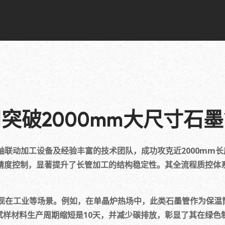
突破2000mm大尺寸石
轴联动加工设备及经验丰富的技术团队，成功攻克近2000mm
高精度控制，显著提升了长管加工的结构稳定性。其全流程质控体系
于现在工业等场景。例如，在单晶炉热场中，此类石墨管作为保
试样材料生产周期缩短是10天，并减少碳排放，彰显了其在绿色