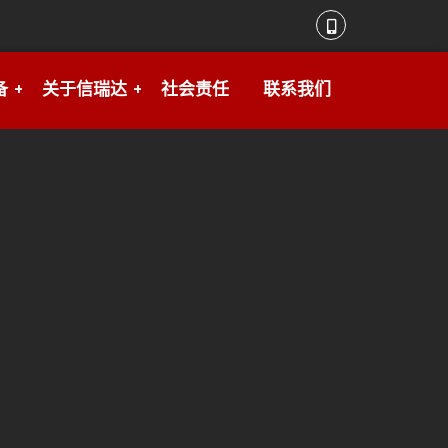
备
关于信瑞达
社会责任
联系我们