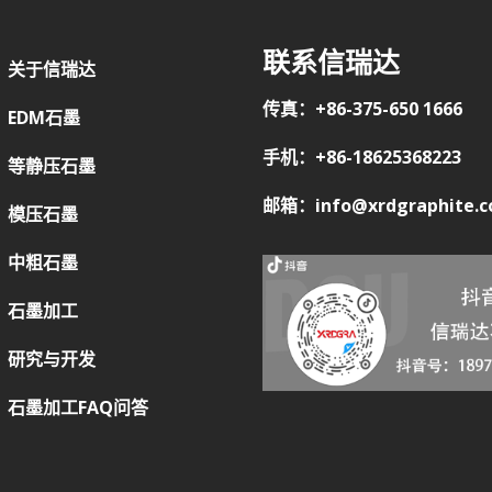
联系信瑞达
关于信瑞达
传真：+86-375-650 1666
EDM石墨
手机：+86-18625368223
等静压石墨
邮箱：info@xrdgraphite.
模压石墨
中粗石墨
石墨加工
研究与开发
石墨加工FAQ问答