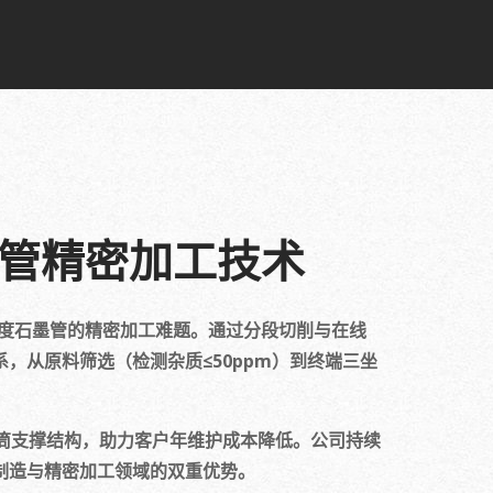
墨管精密加工技术
长度石墨管的精密加工难题。通过分段切削与在线
，从原料筛选（检测杂质≤50ppm）到终端三坐
温筒支撑结构，助力客户年维护成本降低。公司持续
制造与精密加工领域的双重优势。