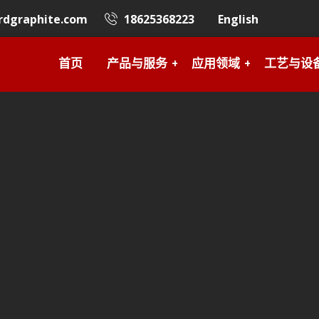
rdgraphite.com
18625368223
English
首页
产品与服务
应用领域
工艺与设