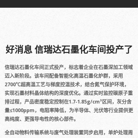
好消息 信瑞达石墨化车间投产了
信瑞达石墨化车间正式投产，标志着企业在石墨深加工领域
迈入新阶段。该车间配备智能化高温石墨化炉群，采用
2700℃超高温工艺与梯度控温技术，结合氮气保护环境，
实现石墨材料晶体结构的深度优化。通过实时监控碳原子重
排过程，产品密度稳定控制在1.7-1.85g/cm³区间，灰分含
量≤1000ppm，电阻率降低，为半导体、光伏等行业提供更
高纯度、更强导电性的核心部件。
全自动物料传输系统与废气处理装置同步启用，单炉处理周