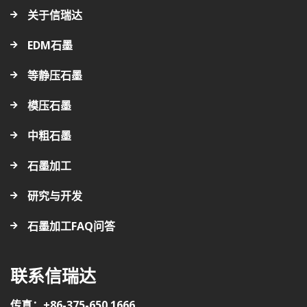
关于信瑞达
EDM石墨
等静压石墨
模压石墨
中粗石墨
石墨加工
研究与开发
石墨加工FAQ问答
联系信瑞达
传真：+86-375-650 1666