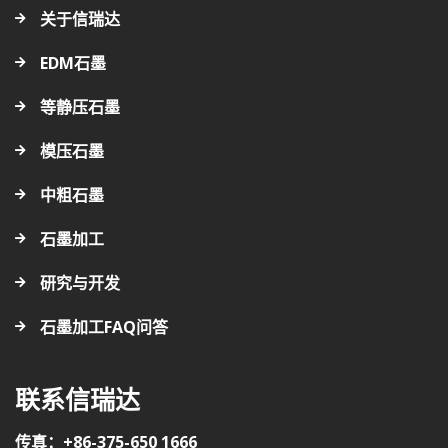
关于信瑞达
EDM石墨
等静压石墨
模压石墨
中粗石墨
石墨加工
研究与开发
石墨加工FAQ问答
联系信瑞达
传真：+86-375-650 1666