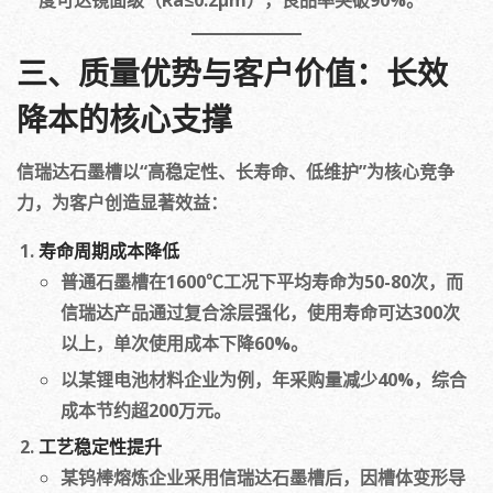
度可达镜面级（Ra≤0.2μm），良品率突破90%。
三、质量优势与客户价值：长效
降本的核心支撑
信瑞达石墨槽以“高稳定性、长寿命、低维护”为核心竞争
力，为客户创造显著效益：
寿命周期成本降低
普通石墨槽在1600℃工况下平均寿命为50-80次，而
信瑞达产品通过复合涂层强化，使用寿命可达300次
以上，单次使用成本下降60%。
以某锂电池材料企业为例，年采购量减少40%，综合
成本节约超200万元。
工艺稳定性提升
某钨棒熔炼企业采用信瑞达石墨槽后，因槽体变形导