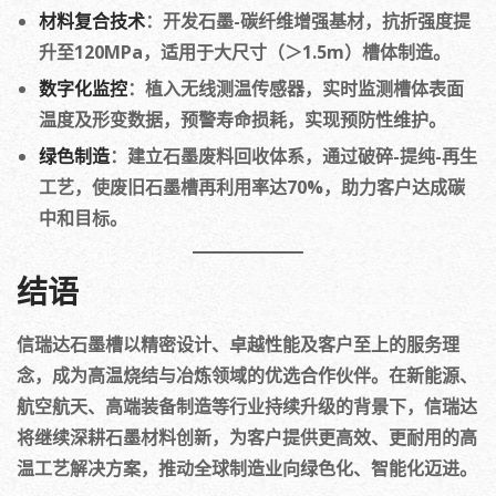
材料复合技术
：开发石墨-碳纤维增强基材，抗折强度提
升至120MPa，适用于大尺寸（＞1.5m）槽体制造。
数字化监控
：植入无线测温传感器，实时监测槽体表面
温度及形变数据，预警寿命损耗，实现预防性维护。
绿色制造
：建立石墨废料回收体系，通过破碎-提纯-再生
工艺，使废旧石墨槽再利用率达70%，助力客户达成碳
中和目标。
结语
信瑞达石墨槽以精密设计、卓越性能及客户至上的服务理
念，成为高温烧结与冶炼领域的优选合作伙伴。在新能源、
航空航天、高端装备制造等行业持续升级的背景下，信瑞达
将继续深耕石墨材料创新，为客户提供更高效、更耐用的高
温工艺解决方案，推动全球制造业向绿色化、智能化迈进。