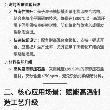
密封盖与锁紧系统
气密性提升
：盖子与卡槽接触面采用榫卯咬合结构，
结合高精度平面研磨技术，确保在1300℃以上高温环
境下仍能保持良好密封性，防止氧化气体渗入或挥发
性物质逸出。
快速装卸设计
：配备耐高温合金锁扣，支持一键式开
合，显著提升生产效率，尤其适用于需频繁开闭的连
续烧结场景。
材料性能升级
高纯度等静压石墨
：采用纯度≥99.99%的等静压石墨
基材，灰分含量＜50ppm，避免杂质污染烧结材料。
二、核心应用场景：赋能高温制
造工艺升级