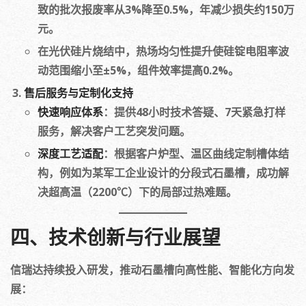
致的批次报废率从3%降至0.5%，年减少损失约150万
元。
在光伏硅片烧结中，热场均匀性提升使硅锭电阻率波
动范围缩小至±5%，组件效率提高0.2%。
售后服务与定制化支持
快速响应体系
：提供48小时技术答疑、7天紧急打样
服务，解决客户工艺突发问题。
深度工艺适配
：根据客户炉型、温区曲线定制槽体结
构，例如为某军工企业设计的分段式石墨槽，成功解
决超高温（2200℃）下的局部过热难题。
四、技术创新与行业展望
信瑞达持续投入研发，推动石墨槽向高性能、智能化方向发
展：