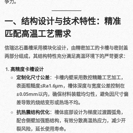
争力。
一、结构设计与技术特性：精准
匹配高温工艺需求
信瑞达石墨槽采用模块化设计，由精密加工的卡槽与密封盖
两部分组成，其结构特性充分满足高温环境下的严苛要求：
高精度卡槽设计
定制化尺寸公差
：卡槽内壁采用数控精雕工艺加工，
表面粗糙度≤Ra1.6μm，槽体深度与宽度公差控制在
±0.05mm以内，确保材料装载均匀性，避免因尺寸偏
差导致的烧结变形或热场不均。
抗热震结构优化
：槽体底部设计为梯度过渡圆弧角，
配合侧壁加强筋结构，有效分散高温热应力，减少开
裂风险，延长使用寿命。