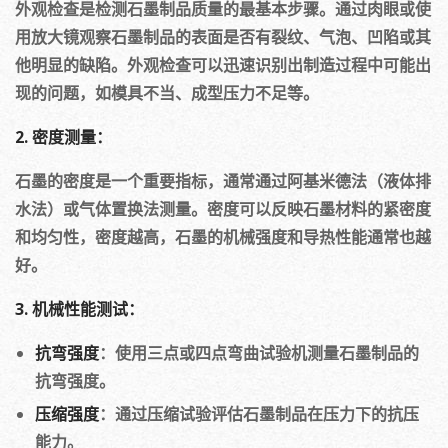
外观检查是检测石墨制品质量的最基本步骤。通过肉眼或使
用放大镜观察石墨制品的表面是否有裂纹、气泡、凹陷或其
他明显的缺陷。外观检查可以迅速识别出制造过程中可能出
现的问题，如模具不当、成型压力不足等。
2. 密度测量：
石墨的密度是一个重要指标，通常通过阿基米德法（液体排
水法）或气体置换法测量。密度可以反映石墨材料的紧密度
和均匀性，密度越高，石墨的机械强度和导热性能通常也越
好。
3. 机械性能测试：
抗弯强度
：使用三点或四点弯曲试验机测量石墨制品的
抗弯强度。
压缩强度
：通过压缩试验评估石墨制品在压力下的抗压
能力。