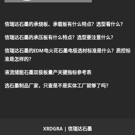
信瑞达石墨的承烧板、承载板有什么特点？选型看什么？
信瑞达石墨的承压板有什么特点？选型要注意什么？
信瑞达石墨的EDM电火花石墨电极选材标准是什么？质控标
准是怎样的？
液流储能石墨双极板量产关键指标参考表
选石墨制品厂家，只查是不是实体工厂就够了吗？
XRDGRA | 信瑞达石墨