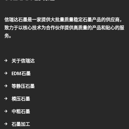
信瑞达石墨是一家提供大批量质量稳定石墨产品的供应商，
致力于以核心技术为合作伙伴提供高质量的产品和贴心的服
务。
关于信瑞达
EDM石墨
等静压石墨
模压石墨
中粗石墨
石墨加工