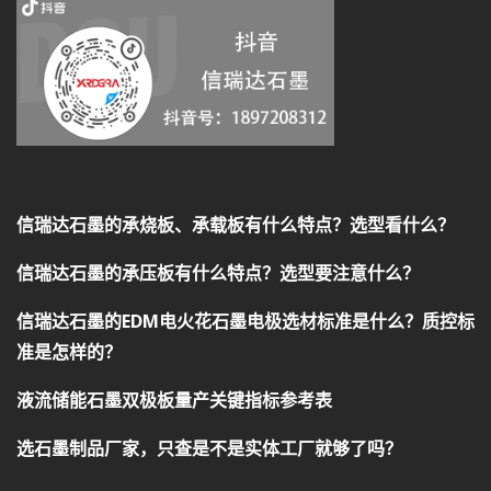
信瑞达石墨的承烧板、承载板有什么特点？选型看什么？
信瑞达石墨的承压板有什么特点？选型要注意什么？
信瑞达石墨的EDM电火花石墨电极选材标准是什么？质控标
准是怎样的？
液流储能石墨双极板量产关键指标参考表
选石墨制品厂家，只查是不是实体工厂就够了吗？