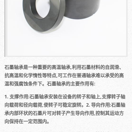
石墨轴承是一种重要的高温轴承,利用石墨材料的自润滑、
抗高温和化学惰性等特点,可工作在普通轴承难以承受的高
温和强腐蚀条件下。石墨轴承的主要作用有:
1. 支撑作用:石墨轴承安装在设备的转子和轴上,支撑转子轴
向载荷和径向载荷,使转子可稳定旋转。2. 导向作用:石墨轴
承内部环状的石墨片可对转子产生导向作用,控制其运动方
向保持在一定范围内。