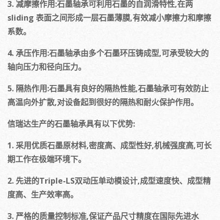
3. 减摩擦作用:石墨轴承可利用石墨的自润滑特性,在两
sliding 表面之间形成一层石墨薄膜,有效减小摩擦力和摩擦
系数。
4. 承压作用:石墨轴承由多个石墨环压铸成型,可承受较大的
轴向压力和径向压力。
5. 隔热作用:石墨具有良好的隔热性能,石墨轴承可有效防止
高温向外扩散,对设备起到很好的隔热和耐火保护作用。
信瑞达生产的石墨轴承具有以下优势:
1. 采用优质石墨原材料,密度高、成型性好,机械强度高,可长
期工作在极端环境下。
2. 先进的Triple-LS双动压单动模设计,成型速度快、成型精
度高、生产效率高。
3. 严格的质量控制标准,保证产品尺寸精度在国际先进水