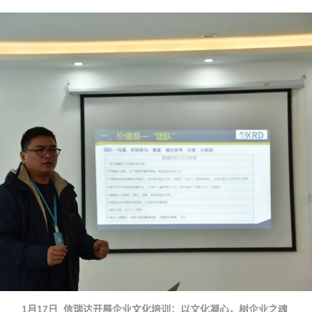
1月17日  信瑞达开展企业文化培训；以文化凝心，树企业之魂 