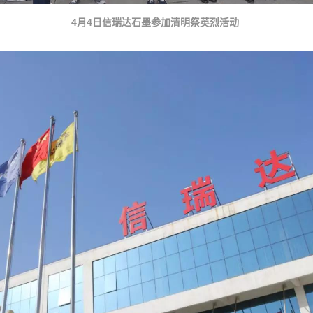
4月4日信瑞达石墨参加清明祭英烈活动 