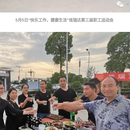
5月5日“快乐工作，健康生活”信瑞达第三届职工运动会 