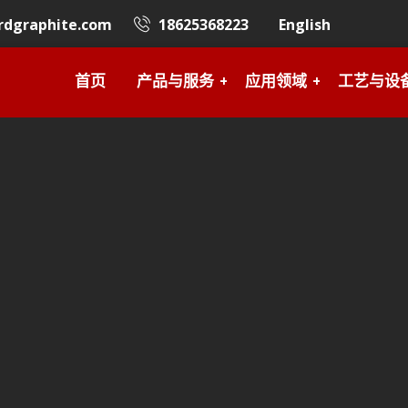
rdgraphite.com
18625368223
English
首页
产品与服务
应用领域
工艺与设