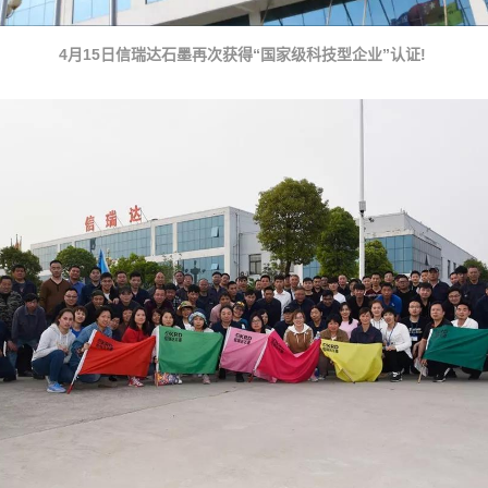
4月15日信瑞达石墨再次获得“国家级科技型企业”认证! 