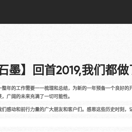
石墨】回首2019,我们都做
一整年的工作需要一一梳理和总结，为新的一年预备一个良好的
获，广阔的未来充满了一切可能性。
们感动和前行力量的广大朋友和客户们。感恩这些历史时刻，记录着