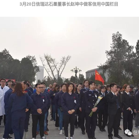
3月20日信瑞达石墨董事长赵坤中做客信用中国栏目 