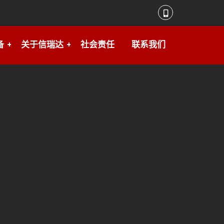
备
关于信瑞达
社会责任
联系我们