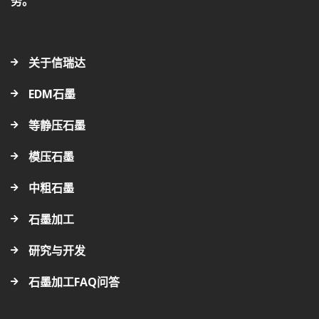
务。
关于信瑞达
EDM石墨
等静压石墨
模压石墨
中粗石墨
石墨加工
研究与开发
石墨加工FAQ问答