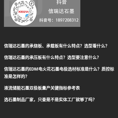
信瑞达石墨的承烧板、承载板有什么特点？选型看什么？
信瑞达石墨的承压板有什么特点？选型要注意什么？
信瑞达石墨的EDM电火花石墨电极选材标准是什么？质控标
准是怎样的？
液流储能石墨双极板量产关键指标参考表
选石墨制品厂家，只查是不是实体工厂就够了吗？