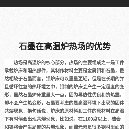
石墨在高温炉热场的优势
热场是高温炉的核心部分，热场的主要组成之一是工件
承载炉床和隔热部件，其制作材料主要是金属钼和石墨，虽
然相较于石墨而言，钼炉床可以重量更轻，但是在长期的并
且循环往复的热环境之中，钼制的炉床会产生一定程度的变
形，虽然石墨炉床重量大一点，因为导热性优良和抗热震，
却不会产生热变形，石墨要考虑的是高温环境下出现的固体
共熔现象，换句话说，炉床的原材料和工件的原材料在高温
下有时候会出现共熔现象，比如说，在1100度以上，碳会
和镍将会产生局部的共熔现象，而镍元素是很多钢材里面的