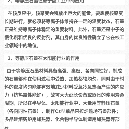
   2、等静压石墨在原子能工业中的应用
   在核反应中，核聚变会释放出巨大的能量，要想使核聚变
长期进行，就必须将等离子体维持在一定的温度状态，石墨
正是维持等离子体稳定的重要材料。此外，石墨还是中子的
慢化剂和优良的反射剂，其自身的优良特性确立了它在核工
业领域中的地位。
   3、等静压石墨在太阳能行业的作用
  由于等静压石墨材料具备高强、高密、各向同性好，制成
的石墨部件在使用过程中受热、加热都较均匀，同时由于材
料的密度均匀能够有效地减少材料受急冷急热而产生的内应
力（抗热震性能好），故可大大延长设备或器具的使用寿命
周期，所以在半导体、太阳能行业中，大量用等静压石墨
（各向同性石墨），制作Cz型单晶直拉炉热场石墨部件；
多晶硅熔铸炉用加热器、化合物半导体制造用加热器等部