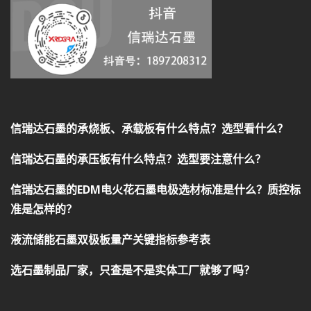
信瑞达石墨的承烧板、承载板有什么特点？选型看什么？
信瑞达石墨的承压板有什么特点？选型要注意什么？
信瑞达石墨的EDM电火花石墨电极选材标准是什么？质控标
准是怎样的？
液流储能石墨双极板量产关键指标参考表
选石墨制品厂家，只查是不是实体工厂就够了吗？