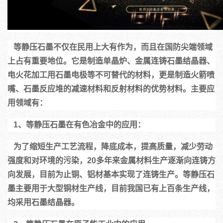
   等静压石墨不仅在民用上大有作为，而且在国防尖端领域
上占有重要地位。它是制造单晶炉、金属连铸石墨结晶器、
电火花加工用石墨电极等不可替代的材料，更是制造火箭喷
嘴、石墨反应堆的减速材料和反射材料的优势材料。主要应
用领域有：
   1、等静压石墨在有色冶金中的应用：
   为了缩短生产工艺流程，降底成本，提高质量，减少劳动
强度和对环境的污染，20多年来金属材料生产逐渐向连铸方
向发展，目前为止铜、铝材基本实现了连铸生产。等静压石
墨主要用于大型铜材生产线，目前我国已有上百条生产线，
均采用石墨结晶器。