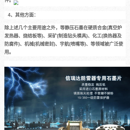
件。
   4、其他方面：
除上述几个主要用途之外，等静压石墨在硬质合金(真空炉
发热器、烧结板等)、采矿(制造钻头模具)、化工(换热器及
防腐件)、机械(机械密封)、宇航(喷嘴等)、等领域被广泛使
用。