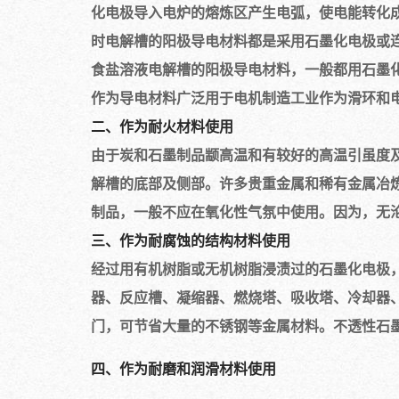
化电极导入电炉的熔炼区产生电弧，使电能转化成
时电解槽的阳极导电材料都是采用石墨化电极或连
食盐溶液电解槽的阳极导电材料，一般都用石墨化
作为导电材料广泛用于电机制造工业作为滑环和
二、作为耐火材料使用
由于炭和石墨制品颛高温和有较好的高温引虽度
解槽的底部及侧部。许多贵重金属和稀有金属冶
制品，一般不应在氧化性气氛中使用。因为，无
三、作为耐腐蚀的结构材料使用
经过用有机树脂或无机树脂浸渍过的石墨化电极
器、反应槽、凝缩器、燃烧塔、吸收塔、冷却器
门，可节省大量的不锈钢等金属材料。不透性石墨
四、作为耐磨和润滑材料使用