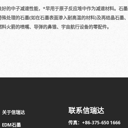
良好的中子减速性能，*早用于原子反应堆中作为减速材料。石
殊处理的石墨(如在石墨表面渗入耐高温的材料)及再结晶石墨
燃料火箭的喷嘴、导弹的鼻锥、宇亩航行设备的零配件。
联系信瑞达
关于信瑞达
传真：+86-375-650 1666
EDM石墨