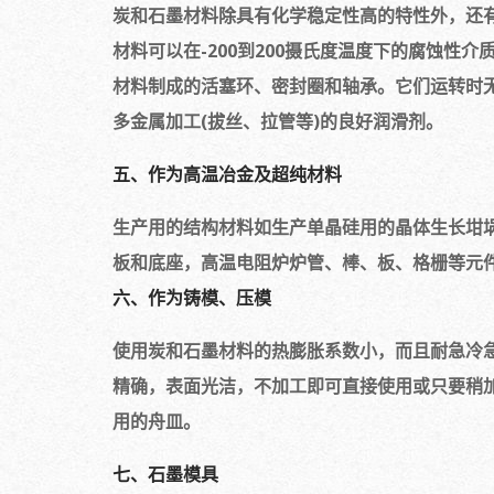
炭和石墨材料除具有化学稳定性高的特性外，还
材料可以在-200到200摄氏度温度下的腐蚀性
材料制成的活塞环、密封圈和轴承。它们运转时
多金属加工(拔丝、拉管等)的良好润滑剂。
五、作为高温冶金及超纯材料
生产用的结构材料如生产单晶硅用的晶体生长坩
板和底座，高温电阻炉炉管、棒、板、格栅等元
六、作为铸模、压模
使用炭和石墨材料的热膨胀系数小，而且耐急冷
精确，表面光洁，不加工即可直接使用或只要稍加
用的舟皿。
七、石墨模具