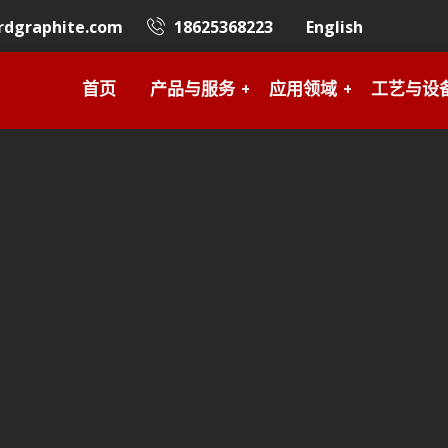
rdgraphite.com
18625368223
English
首页
产品与服务
应用领域
工艺与设