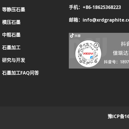
手机：+86-18625368223
等静压石墨
邮箱：info@xrdgraphite.
模压石墨
中粗石墨
石墨加工
研究与开发
石墨加工FAQ问答
豫ICP备16