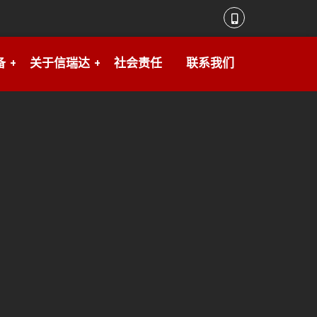
备
关于信瑞达
社会责任
联系我们