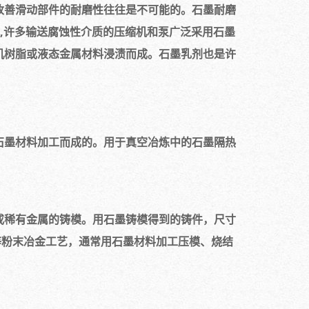
改善滑动部件的耐磨性往往是不可能的。石墨耐磨
因此,许多输送腐蚀性介质的压缩机和泵广泛采用石墨
机树脂或液态金属材料浸渍而成。石墨乳剂也是许
石墨材料加工而成的。用于真空冶炼中的石墨隔热
或稀有金属的铸模。用石墨铸模得到的铸件，尺寸
等粉末冶金工艺，通常用石墨材料加工压模、烧结