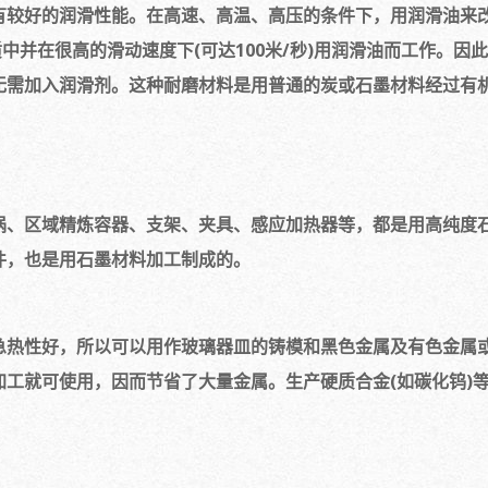
有较好的润滑性能。在高速、高温、高压的条件下，用润滑油来
介质中并在很高的滑动速度下(可达100米/秒)用润滑油而工作。
无需加入润滑剂。这种耐磨材料是用普通的炭或石墨材料经过有
埚、区域精炼容器、支架、夹具、感应加热器等，都是用高纯度
件，也是用石墨材料加工制成的。
急热性好，所以可以用作玻璃器皿的铸模和黑色金属及有色金属
工就可使用，因而节省了大量金属。生产硬质合金(如碳化钨)