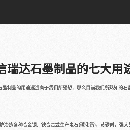
信瑞达石墨制品的七大用
石墨制品的用途远远高于我们所预想，那么目前我们所熟知的石
冶炼各种合金钢、铁合金或生产电石(碳化钙)、黄磷时，强大的