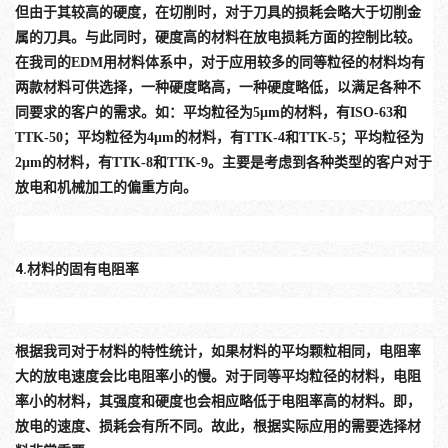
但由于其较高的硬度，在切削时，对于刀具的损耗会略大于切削金
属的刀具。与此同时，硬度高的材料在放电损耗方面的控制比较。
在我司的
EDM
用材料体系中，对于应用较多的同等粒径的材料均有
两款材料可供选择，一种硬度略高，一种硬度略低，以满足各种不
同要求的客户的需求。如：平均粒径为
5μm
的材料，有
ISO-63
和
TTK-50
；平均粒径为
4μm
的材料，有
TTK-4
和
TTK-5
；平均粒径为
2μm
的材料，有
TTK-8
和
TTK-9
。主要是考虑到各种类型的客户对于
放电和机械加工的偏重方向。
4.
材料的固有电阻率
根据我司对于材料的特性统计，如果材料的平均颗粒相同，电阻率
大的放电速度会比电阻率小的慢。对于同等平均粒径的材料，电阻
率小的材料，其强度和硬度也会相应略低于电阻率高的材料。即，
放电的速度、损耗会有所不同。故此，根据实际应用的需要选择材