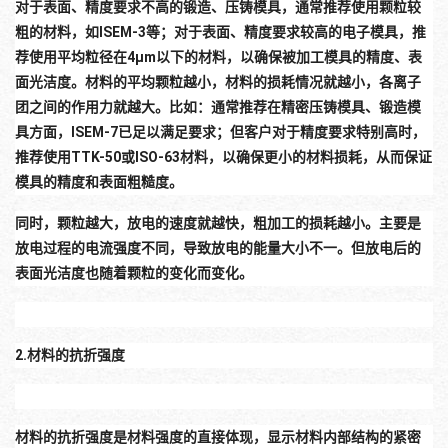
对于表面、精度要求不高的锻造、压铸模具，通常推荐使用颗粒较
ISEM-3
粗的材料，如
等；对于表面、精度要求较高的电子模具，推
4μm
荐使用平均粒径在
以下的材料，以确保被加工模具的精度、表
面光洁度。材料的平均颗粒越小，材料的损耗情况就越小，各离子
团之间的作用力就越大。比如：通常推荐在精密压铸模具、锻造模
ISEM-7
具方面，
已足以满足要求；但客户对于精度要求特别高时，
TTK-50
ISO-63
推荐使用
或
材料，以确保更小的材料损耗，从而保证
模具的精度和表面粗糙度。
同时，颗粒越大，放电的速度就越快，粗加工的损耗越小。主要是
放电过程的电流强度不同，导致放电的能量大小不一。但放电后的
表面光洁度也随着颗粒的变化而变化。
2.
材料的抗折强度
材料的抗折强度是材料强度的直接体现，显示材料内部结构的紧密