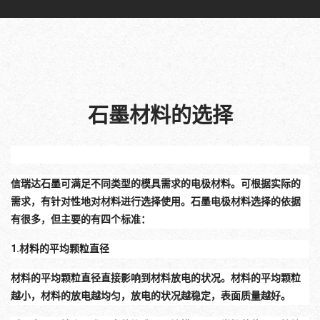
石墨材料的选择
信瑞达石墨可满足不同类型的模具需求的电极材料。可根据实际的
需求，有针对性地对材料进行选择使用。石墨电极材料选择的依据
有很多，但主要的有四个标准：
1.
材料的平均颗粒直径
材料的平均颗粒直径直接影响到材料放电的状况。材料的平均颗粒
越小，材料的放电越均匀，放电的状况越稳定，表面质量越好。