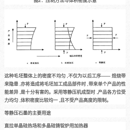
图2：压制方法与体积密度示意
这种毛坯整体上的密度不均匀 ,不仅为以后工序—— 焙烧带
来隐患 ,亦将造成将毛坯加工成品部件时 ,带来单个产品的性
能差异 ,是十分有害的。
采用等静压机成型时 ,产品各方位受
力均匀 ,体积密度比较均一 ,且不受产品高度的限制。
等静压石墨的主要用途
直拉单晶硅热场和多晶硅铸锭炉用加热器