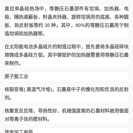
直拉单晶硅热场中，等静压石墨部件有坩埚、加热器、电
极、隔热遮蔽板、籽晶夹持器、旋转坩埚用的底座、各种圆
板、热反射板等约 30 种。其中，80%的等静压石墨用于制
造坩埚和加热器等。
在太阳能电池多晶硅片的制造过程中，首先要将多晶硅碎块
熔铸成多晶硅方锭。其中铸锭炉的加热器需要用等静压石墨
来制作。
原子能工业
核裂变堆( 高温气冷堆)，石墨是中子的慢化剂和优良的反射
剂。
核聚变反应堆，导热性好、机械强度高的石墨材料被用做面
对等离子体的壁材料。
放电加工电极