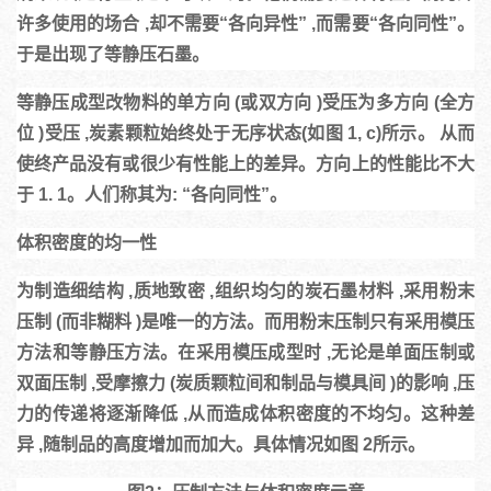
许多使用的场合 ,却不需要“各向异性” ,而需要“各向同性”。 
于是出现了等静压石墨。
等静压成型
改物料的单方向 (或双方向 )受压为多方向 (全方
位 )受压 ,炭素颗粒始终处于无序状态(如图 1, c)所示。 从而
使终产品没有或很少有性能上的差异。方向上的性能比不大
于 1. 1。人们称其为: “
各向同性
”。
体积密度的均一性
为制造细结构 ,质地致密 ,组织均匀的炭石墨材料 ,采用粉末
压制 (而非糊料 )是唯一的方法。而用粉末压制只有采用模压
方法和等静压方法。在采用模压成型时 ,无论是单面压制或
双面压制 ,受摩擦力 (炭质颗粒间和制品与模具间 )的影响 ,压
力的传递将逐渐降低 ,从而造成体积密度的不均匀。这种差
异 ,随制品的高度增加而加大。具体情况如图 2所示。