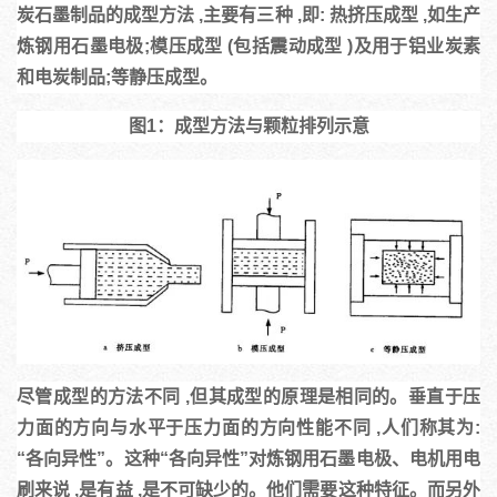
炭石墨制品的成型方法 ,主要有三种 ,即: 热挤压成型 ,如生产
炼钢用石墨电极;模压成型 (包括震动成型 )及用于铝业炭素
和电炭制品;等静压成型。
图1：成型方法与颗粒排列示意
尽管成型的方法不同 ,但其成型的原理是相同的。
垂直于压
力面的方向与水平于压力面的方向性能不同 ,人们称其为: 
“各向异性”。
这种“各向异性”对炼钢用石墨电极、电机用电
刷来说 ,是有益 ,是不可缺少的。他们需要这种特征。而另外