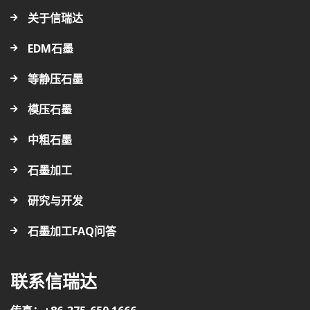
关于信瑞达
EDM石墨
等静压石墨
模压石墨
中粗石墨
石墨加工
研究与开发
石墨加工FAQ问答
联系信瑞达