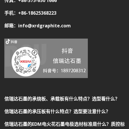
传真：+86-375-650 1666
手机：+86-18625368223
邮箱：info@xrdgraphite.com
信瑞达石墨的承烧板、承载板有什么特点？选型看什么？
信瑞达石墨的承压板有什么特点？选型要注意什么？
信瑞达石墨的EDM电火花石墨电极选材标准是什么？质控标