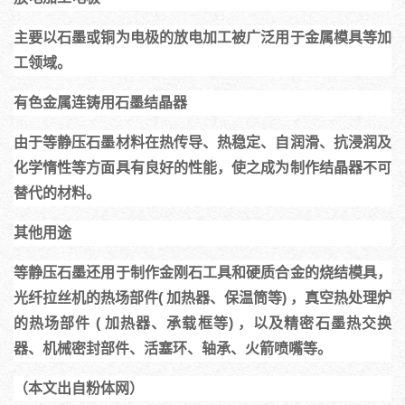
主要以石墨或铜为电极的放电加工被广泛用于金属模具等加
工领域。
有色金属连铸用石墨结晶器
由于等静压石墨材料在热传导、热稳定、自润滑、抗浸润及
化学惰性等方面具有良好的性能，使之成为制作结晶器不可
替代的材料。
其他用途
等静压石墨还用于制作金刚石工具和硬质合金的烧结模具，
光纤拉丝机的热场部件( 加热器、保温筒等) ，真空热处理炉
的热场部件 ( 加热器、承载框等) ，以及精密石墨热交换
器、机械密封部件、活塞环、轴承、火箭喷嘴等。
（本文出自粉体网）