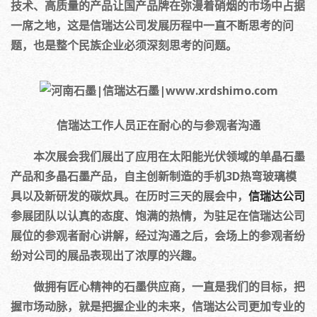
技术、高质量的产品让国产品牌在弥漫着硝烟的市场中占据
一席之地，这是信瑞达公司发展历程中一直不断思考的问
题，也是整个民族企业必须深刻思考的问题。
信瑞达工作人员正在耐心的与参观者沟通
本次展会我们展出了应用在太阳能光伏领域的单晶石墨
产品和多晶石墨产品，自主创新制造的手机3D热弯玻璃模
具以及新研发的碳炊具。在历时三天的展会中，
信瑞达公司
参展团队以认真的态度、饱满的热情，为驻足在信瑞达公司
展位的参观者耐心讲解，经过沟通之后，会场上的参观者纷
纷对公司的展品表现出了浓厚的兴趣。
做拥有匠心精神的石墨供应商，一直是我们的目标，把
握市场动脉，就是把握企业的未来，信瑞达公司更加专业的