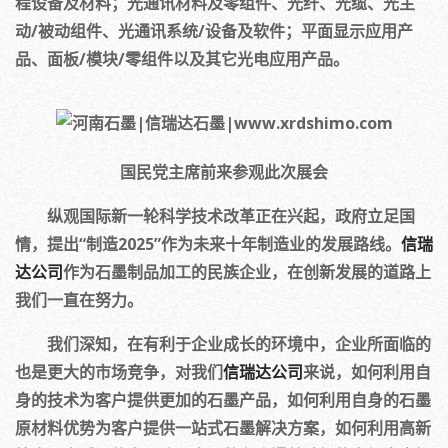
程设备及材料；光通讯材料及零组件、光纤、光缆、光主
动/被动组件、光通讯系统/设备及软件；平面显示应用产
品、面板/模块/零组件以及其它光电应用产品。
国民党主席前来参观此次展会
纵观国际新一轮科学技术改革正在兴起，政府立足国
情，提出“制造2025”作为未来十年制造业的发展路线。
信瑞
达公司
作为石墨制品加工的民族企业，在创新发展的道路上
我们一直在努力。
我们深知，在有利于企业成长的环境中，企业所面临的
也是更大的市场竞争，对我们
信瑞达公司
来说，如何利用自
身的技术为客户提供更加的石墨产品，如何利用自身的石墨
原材料优势为客户提供一站式石墨解决方案，如何利用高新