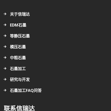
关于信瑞达
EDM石墨
等静压石墨
模压石墨
中粗石墨
石墨加工
研究与开发
石墨加工FAQ问答
联系信瑞达