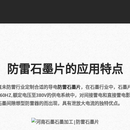
防雷石墨片的应用特点
未防雷行业定制合适的导电
防雷石墨片
，在石墨行业中，石墨
60HZ,额定电压至380V的供电系统中，对间接雷电和直接雷
石墨间隙想型防雷器的而出现，具有泄放大电流的独特优点。