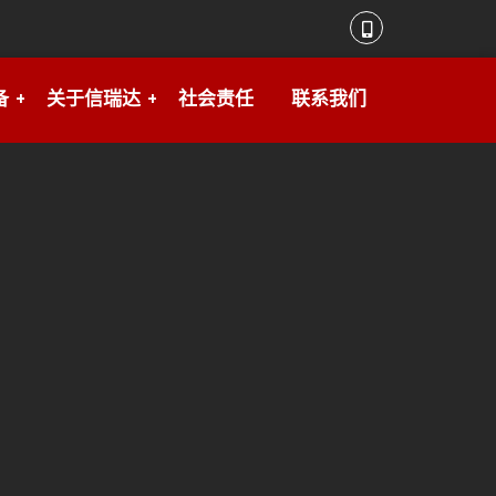
备
关于信瑞达
社会责任
联系我们