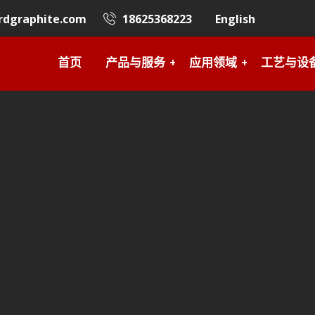
rdgraphite.com
18625368223
English
首页
产品与服务
应用领域
工艺与设