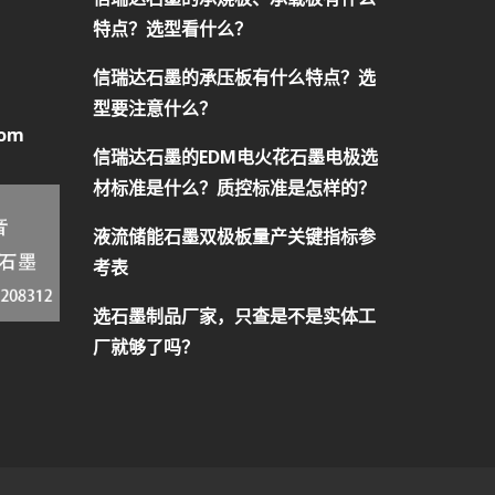
特点？选型看什么？
信瑞达石墨的承压板有什么特点？选
型要注意什么？
com
信瑞达石墨的EDM电火花石墨电极选
材标准是什么？质控标准是怎样的？
液流储能石墨双极板量产关键指标参
考表
选石墨制品厂家，只查是不是实体工
厂就够了吗？