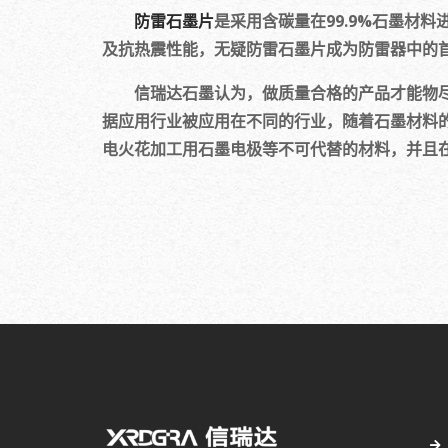
防雷石墨片
是采用含碳量在99.9%石墨材
及抗热震性能，无疑防雷石墨片成为防雷器中的
信瑞达石墨认为，做质量合格的产品才能物
据应用行业被应用在不同的行业，随着石墨材料
电火花加工用石墨电极等不可代替的材料，并且