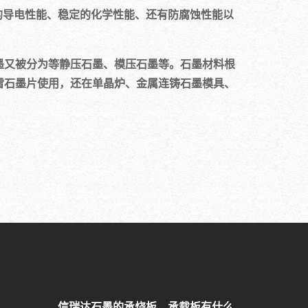
的导电性能、稳定的化学性能、还有防腐蚀性能以
墨又被分为等静压石墨、模压石墨等。石墨材料根
雷石墨片使用，还在单晶炉、金属连铸石墨模具、
信瑞达石墨的承烧板、承载板有什么