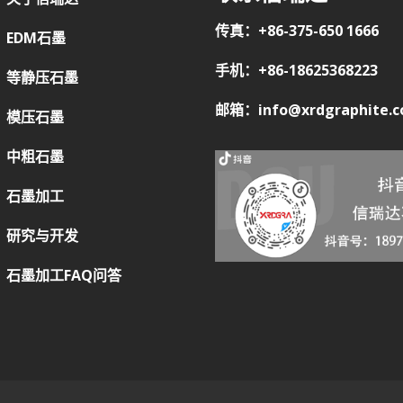
传真：+86-375-650 1666
EDM石墨
手机：+86-18625368223
等静压石墨
邮箱：info@xrdgraphite.
模压石墨
中粗石墨
石墨加工
研究与开发
石墨加工FAQ问答