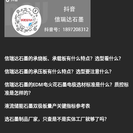
信瑞达石墨的承烧板、承载板有什么特点？选型看什么？
信瑞达石墨的承压板有什么特点？选型要注意什么？
信瑞达石墨的EDM电火花石墨电极选材标准是什么？质控标
准是怎样的？
液流储能石墨双极板量产关键指标参考表
选石墨制品厂家，只查是不是实体工厂就够了吗？