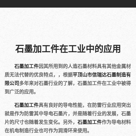
石墨加工件在工业中的应用
石墨加工件
因其所用到的人造石墨材料具有其他金属材
质无法代替的优良特点，，根据
平顶山市信瑞达石墨制造有
限公司
多年来对石墨行业的了解，石墨加工件在工业中被得
到广泛的应用。
石墨加工件
具有良好的导电性能，在防雷行业应用突出
就是作为防雷其中导电石墨片，并是随着行业的发展，石墨
片的尺寸也随着发生变化。另外，
石墨加工件
作为导电材料
在机电制造行业也可作为润滑环来使用。