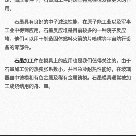
速、高压条件下，石墨加工件的这些特点往往发挥更大的作
用。
石墨具有良好的中子减速性能，在原子能工业以及军事
工业中得到应用，石墨反应堆是目前较多的一种院子反应
堆，他们可以用于制造固体燃料火箭的片喷嘴等宇宙航行设
备的零部件。
石墨加工件
在模具上的应用也是我们值得关注的，由于
石墨加工价的热膨胀系数小，并且急冷耐热性能好，在玻璃
器皿中铸模和有色金属及稀有金属铸模。石墨模具通常被加
工成烧结用的舟、皿。