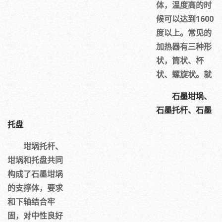
体，温度高的时
候可以达到1600
度以上。常见的
加热器有三种形
状，筒状、杯
状、螺旋状。就
石墨坩埚、
石墨托杆、石墨
托盘
坩埚托杆、
坩埚和托盘共同
构成了石墨坩埚
的支撑体，要求
和下轴结合牢
固，对中性良好