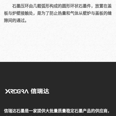
石墨压环由几截弧形构成的圆形环状石墨件，放置在盖
板与炉壁接触处，是为了防止热量和气体从壁炉与盖板的缝
隙间的通过。
信瑞达石墨是一家提供大批量质量稳定石墨产品的供应商，