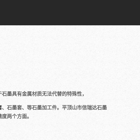
石墨具有金属材质无法代替的特殊性，
套
、石墨套、等石墨加工件。平顶山市信瑞达石墨
精度两个方面。