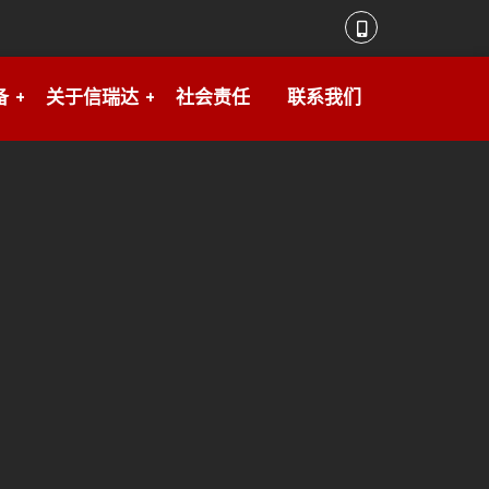
备
关于信瑞达
社会责任
联系我们