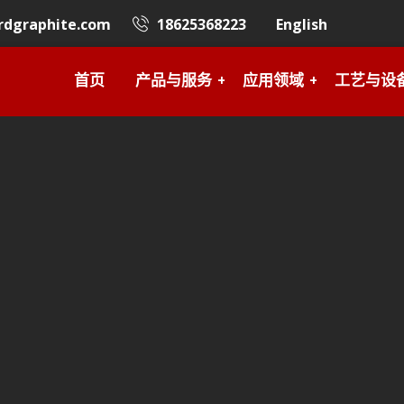
rdgraphite.com
18625368223
English
首页
产品与服务
应用领域
工艺与设