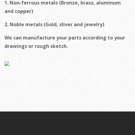
1. Non-ferrous metals (Bronze, brass, aluminum
and copper)
2. Noble metals (Gold, sliver and jewelry)
We can manufacture your parts according to your
drawings or rough sketch.