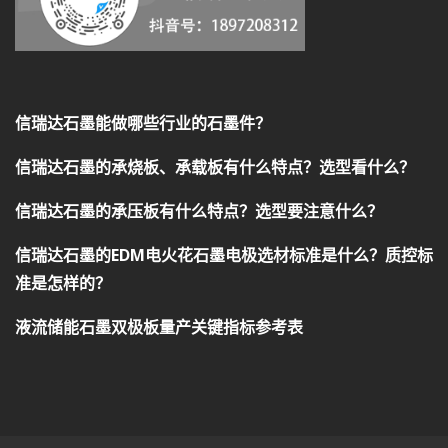
信瑞达石墨能做哪些行业的石墨件？
信瑞达石墨的承烧板、承载板有什么特点？选型看什么？
信瑞达石墨的承压板有什么特点？选型要注意什么？
信瑞达石墨的EDM电火花石墨电极选材标准是什么？质控标
准是怎样的？
液流储能石墨双极板量产关键指标参考表