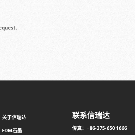
request.
联系信瑞达
关于信瑞达
传真：+86-375-650 1666
EDM石墨