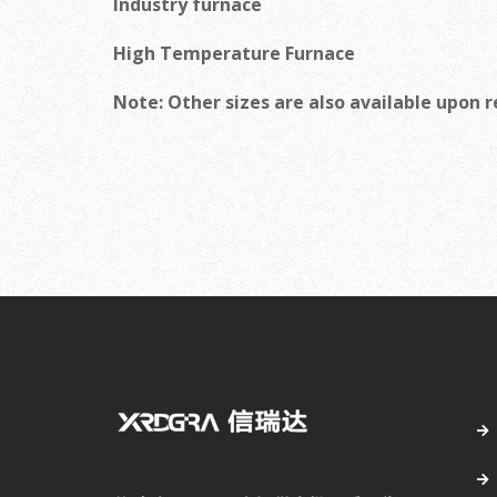
Industry furnace
High Temperature Furnace
Note: Other sizes are also available upon 