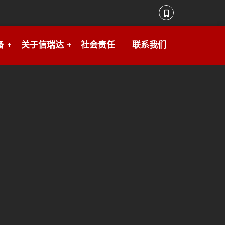
备
关于信瑞达
社会责任
联系我们