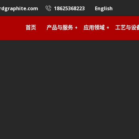
rdgraphite.com
18625368223
English
首页
产品与服务
应用领域
工艺与设