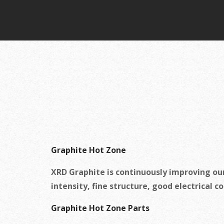
Graphite Hot Zone
XRD Graphite is continuously improving our
intensity, fine structure, good electrical 
Graphite Hot Zone Parts