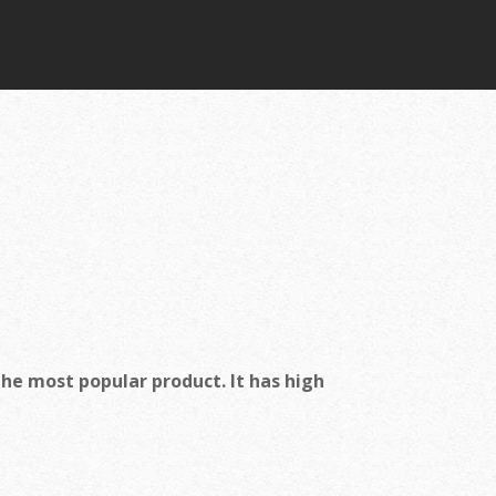
the most popular product. It has high