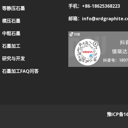
手机：+86-18625368223
等静压石墨
邮箱：info@xrdgraphite.
模压石墨
中粗石墨
石墨加工
研究与开发
石墨加工FAQ问答
豫ICP备16