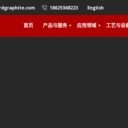
rdgraphite.com
18625368223
English
首页
产品与服务
应用领域
工艺与设