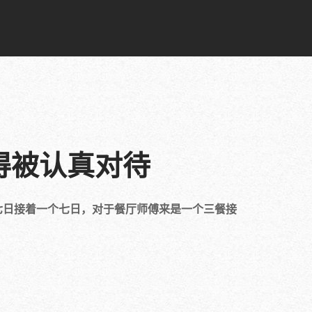
得被认真对待
七日接着一个七日，对于餐厅师傅来是一个三餐接