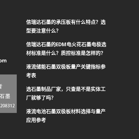
信瑞达石墨的承压板有什么特点？选
型要注意什么？
信瑞达石墨的EDM电火花石墨电极选
材标准是什么？质控标准是怎样的？
com
液流储能石墨双极板量产关键指标参
考表
选石墨制品厂家，只查是不是实体工
厂就够了吗？
液流电池石墨双极板材料选择与量产
应用参考