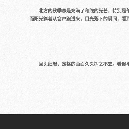
北方的秋季总是充满了和煦的光芒，特别是午后
而阳光斜着从窗户跑进来，目光落下的瞬间，看
回头细想，定格的画面久久挥之不去。看似平