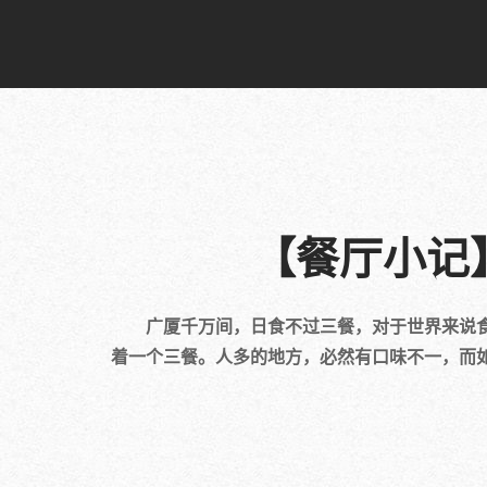
【餐厅小记
广厦千万间，日食不过三餐，对于世界来说食
着一个三餐。人多的地方，必然有口味不一，而