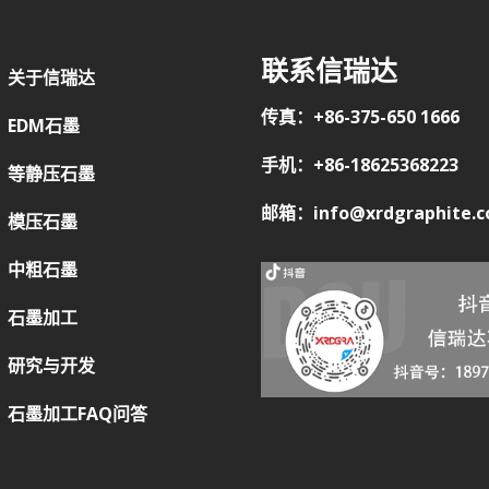
联系信瑞达
关于信瑞达
传真：+86-375-650 1666
EDM石墨
手机：+86-18625368223
等静压石墨
邮箱：info@xrdgraphite.
模压石墨
中粗石墨
石墨加工
研究与开发
石墨加工FAQ问答