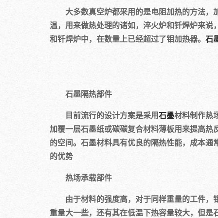
大多数真空炉都采用的是电阻加热的方法，加热
温，用来做热处理的诸如，淬火炉和钎焊炉来说
和钎焊炉中，在数量上已经超过了钼加热器。
石
石墨隔热部件
目前流行的设计方案是采用
石墨
材料制作热
加覆一层石墨纸或碳碳复合材料薄板用来提高热
的空间。石墨材料具有优良的隔热性能，成本通
的优势
热场承载部件
由于材料的强度高，对于同样重量的工件，钼
重量大一些，还有其在低温下热容量较大，但是