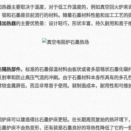
器主要取决于温度，对于低工作温度的，例如真空回火炉来说
，钼和石墨是目前流行的材料。随着石墨材料性能和加工工艺的
墨加热器
的主要优势是：设计轻巧，形状丰富，持久耐用和易于
场
隔热部件
。标准的石墨保温材料由板状或者多层毯状石墨化碳
反射率和防止高压气流的冲刷。由于石墨材料本身所具有的多孔
常较金属屏低，而且非常易于使用。就制造成本，耐用性和可维
炉床可以建造得比石墨炉床更轻。在长期周而复始的热环境下，
石墨炉床不会热变形，还有就是石墨良好的导热性降低了它的一