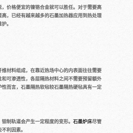
，价格便宜的镍铬合金就可以胜任。对于需要高
提高，已经有越来越多的石墨加热器应用到热处理
维护。
纤维材料组成，在靠近热场中心的内表面往往需要
性和可渗透性，各层隔热材料之间不需要预留额外
护性而言，石墨隔热软毡较石墨隔热硬毡具有一定
钼制轨道会产生一定程度的变形。
石墨炉床
尽管
些不利因素。