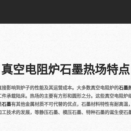
真空电阻炉石墨热场特点
影响到炉子的性能及其运营成本。大多数真空电阻炉的
石墨
工件承载陆床。热场的主要有方形和圆形之分。这些真空电阻炉
是
石墨
有其他金属材质不可代替的优点，石墨材料特性有耐高温
加工技术的发展，等静压石墨、模压石墨、特种石墨的诞生使石