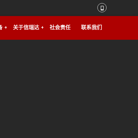
备
关于信瑞达
社会责任
联系我们