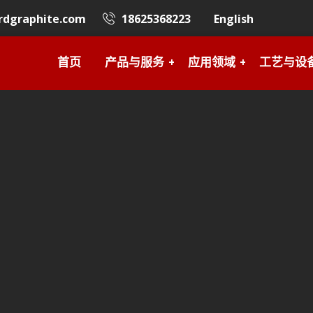
rdgraphite.com
18625368223
English
首页
产品与服务
应用领域
工艺与设