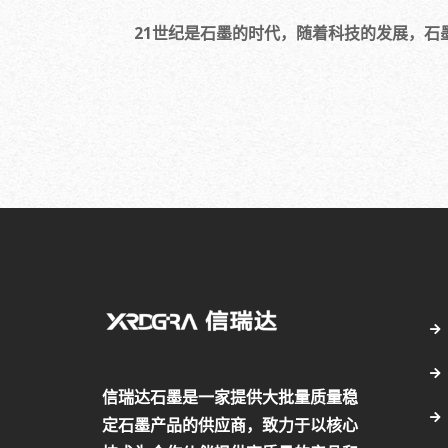
21世纪是石墨的时代，随着科技的发展，石墨
信瑞达石墨是一家提供大批量质量稳
定石墨产品的供应商，致力于以核心