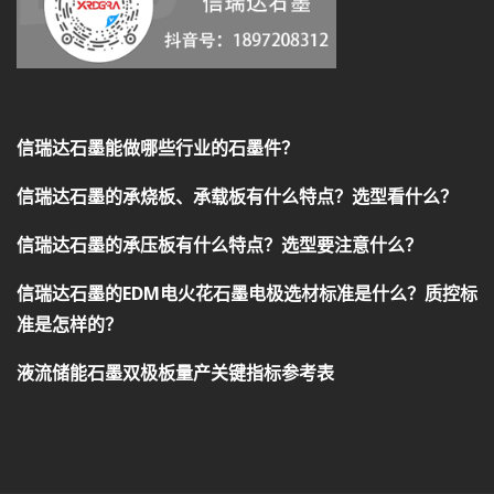
信瑞达石墨能做哪些行业的石墨件？
信瑞达石墨的承烧板、承载板有什么特点？选型看什么？
信瑞达石墨的承压板有什么特点？选型要注意什么？
信瑞达石墨的EDM电火花石墨电极选材标准是什么？质控标
准是怎样的？
液流储能石墨双极板量产关键指标参考表