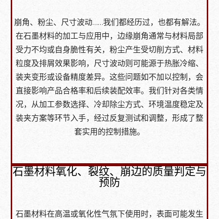
崩角、粉尘、尺寸波动……我们都经历过，也都有解法。
在石墨材料的加工与应用中，边缘崩角通常与材料局部
受力不均或自身脆性有关，粉尘产生受切削方式、材料
粒度及排屑效果影响，尺寸波动则可能源于热胀冷缩、
装夹变形或设备精度差异。这些问题如不加以控制，会
直接影响产品合格率和后续装配效率。我们针对各类情
况，从加工参数选择、冷却除尘方式、环境温度稳定及
装夹方案等环节入手，经过反复测试和调整，形成了整
套实用的控制措施。
石墨材料氧化、裂纹、崩边的质量判定与
预防
石墨材料在高温或氧化性气氛下使用时，表面可能发生